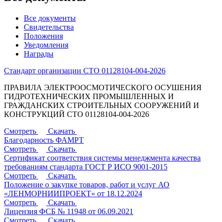
Все документы
Свидетельства
Положения
Уведомления
Награды
Стандарт организации СТО 01128104-004-2026
ПРАВИЛА ЭЛЕКТРООСМОТИЧЕСКОГО ОСУШЕНИЯ
ГИДРОТЕХНИЧЕСКИХ ПРОМЫШЛЕННЫХ И
ГРАЖДАНСКИХ СТРОИТЕЛЬНЫХ СООРУЖЕНИЙ И
КОНСТРУКЦИЙ СТО 01128104-004-2026
Смотреть
Скачать
Благодарность ФАМРТ
Смотреть
Скачать
Сертификат соответствия системы менеджмента качества
требованиям стандарта ГОСТ Р ИСО 9001-2015
Смотреть
Скачать
Положение о закупке товаров, работ и услуг АО
«ЛЕНМОРНИИПРОЕКТ» от 18.12.2024
Смотреть
Скачать
Лицензия ФСБ № 11948 от 06.09.2021
Смотреть
Скачать