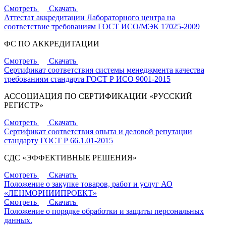
Смотреть
Скачать
Аттестат аккредитации Лабораторного центра на
соответствие требованиям ГОСТ ИСО/МЭК 17025-2009
ФС ПО АККРЕДИТАЦИИ
Смотреть
Скачать
Сертификат соответствия системы менеджмента качества
требованиям стандарта ГОСТ Р ИСО 9001-2015
АССОЦИАЦИЯ ПО СЕРТИФИКАЦИИ «РУССКИЙ
РЕГИСТР»
Смотреть
Скачать
Сертификат соответствия опыта и деловой репутации
стандарту ГОСТ Р 66.1.01-2015
СДС «ЭФФЕКТИВНЫЕ РЕШЕНИЯ»
Смотреть
Скачать
Положение о закупке товаров, работ и услуг АО
«ЛЕНМОРНИИПРОЕКТ»
Смотреть
Скачать
Положение о порядке обработки и защиты персональных
данных.