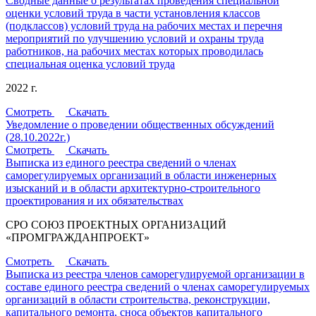
Сводные данные о результатах проведения специальной
оценки условий труда в части установления классов
(подклассов) условий труда на рабочих местах и перечня
мероприятий по улучшению условий и охраны труда
работников, на рабочих местах которых проводилась
специальная оценка условий труда
2022 г.
Смотреть
Скачать
Уведомление о проведении общественных обсуждений
(28.10.2022г.)
Смотреть
Скачать
Выписка из единого реестра сведений о членах
саморегулируемых организаций в области инженерных
изысканий и в области архитектурно-строительного
проектирования и их обязательствах
СРО СОЮЗ ПРОЕКТНЫХ ОРГАНИЗАЦИЙ
«ПРОМГРАЖДАНПРОЕКТ»
Смотреть
Скачать
Выписка из реестра членов саморегулируемой организации в
составе единого реестра сведений о членах саморегулируемых
организаций в области строительства, реконструкции,
капитального ремонта, сноса объектов капитального