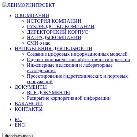
О КОМПАНИИ
ИСТОРИЯ КОМПАНИИ
РУКОВОДСТВО КОМПАНИИ
ДИРЕКТОРСКИЙ КОРПУС
НАГРАДЫ КОМПАНИИ
СМИ о нас
НАПРАВЛЕНИЯ ДЕЯТЕЛЬНОСТИ
Создание цифровых информационных моделей
Оценка экономической эффективности проектов
Инженерные изыскания и лабораторные
исследования
Проектирование гидротехнических и портовых
сооружений
ДОКУМЕНТЫ
ВСЕ ДОКУМЕНТЫ
Раскрытие корпоративной информации
ВАКАНСИИ
КОНТАКТЫ
RU
ENG
dropdown-menu