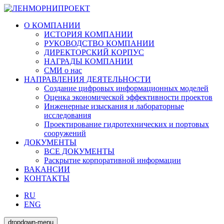
О КОМПАНИИ
ИСТОРИЯ КОМПАНИИ
РУКОВОДСТВО КОМПАНИИ
ДИРЕКТОРСКИЙ КОРПУС
НАГРАДЫ КОМПАНИИ
СМИ о нас
НАПРАВЛЕНИЯ ДЕЯТЕЛЬНОСТИ
Создание цифровых информационных моделей
Оценка экономической эффективности проектов
Инженерные изыскания и лабораторные
исследования
Проектирование гидротехнических и портовых
сооружений
ДОКУМЕНТЫ
ВСЕ ДОКУМЕНТЫ
Раскрытие корпоративной информации
ВАКАНСИИ
КОНТАКТЫ
RU
ENG
dropdown-menu