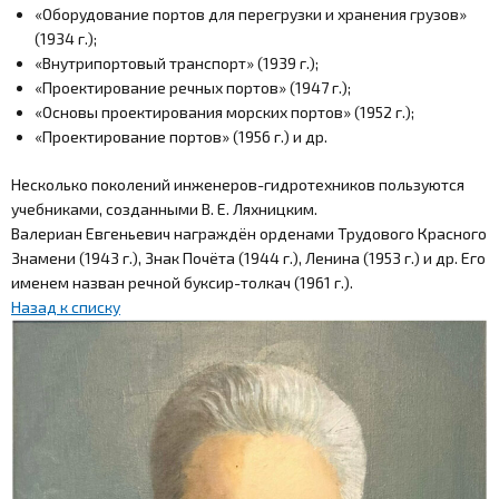
«Оборудование портов для перегрузки и хранения грузов»
(1934 г.);
«Внутрипортовый транспорт» (1939 г.);
«Проектирование речных портов» (1947 г.);
«Основы проектирования морских портов» (1952 г.);
«Проектирование портов» (1956 г.) и др.
Несколько поколений инженеров-гидротехников пользуются
учебниками, созданными В. Е. Ляхницким.
Валериан Евгеньевич награждён орденами Трудового Красного
Знамени (1943 г.), Знак Почёта (1944 г.), Ленина (1953 г.) и др. Его
именем назван речной буксир-толкач (1961 г.).
Назад к списку